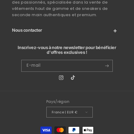
des passionnés, spécialisée dans la vente de
vêtements haut de gamme et de sneakers de
seconde main authentiques et premium.
Nous contacter
Inscrivez-vous à notre newsletter pour bénéficier
d'offres exclusives !
E-mail
Instagram
TikTok
Pays/région
France | EUR €
Moyens de paiement