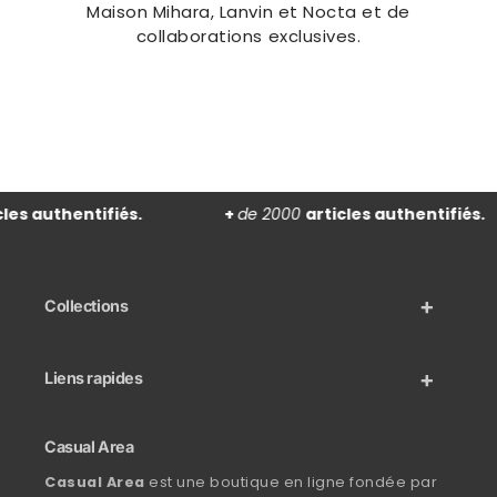
Maison Mihara, Lanvin et Nocta et de
collaborations exclusives.
es authentifiés.
+
de 2000
articles authentifiés.
Collections
Liens rapides
Casual Area
Casual Area
est une boutique en ligne fondée par