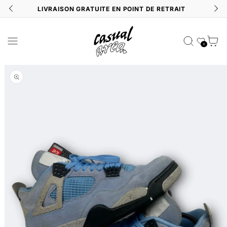
N
LIVRAISON GRATUITE EN POINT DE RETRAIT
Liste de souhait
Panier
0