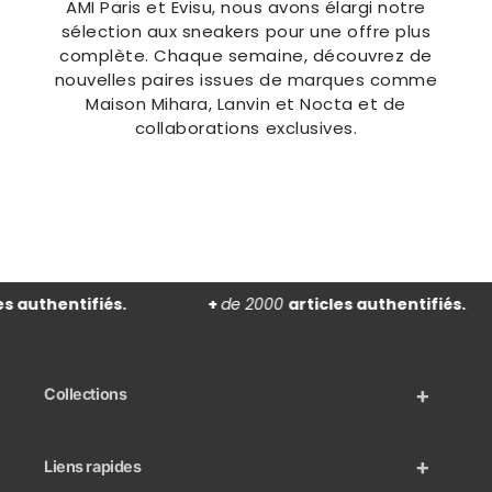
AMI Paris et Evisu, nous avons élargi notre
sélection aux sneakers pour une offre plus
complète. Chaque semaine, découvrez de
nouvelles paires issues de marques comme
Maison Mihara, Lanvin et Nocta et de
collaborations exclusives.
s authentifiés.
+
de 2000
articles authentifiés.
Collections
Liens rapides