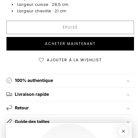
Largeur cuisse :
28,5
cm
Largeur cheville :
21
cm
ÉPUISÉ
ACHETER MAINTENANT
AJOUTER À LA WISHLIST
100% authentique
Livraison rapide
Retour
Guide des tailles
Instructions de lavage