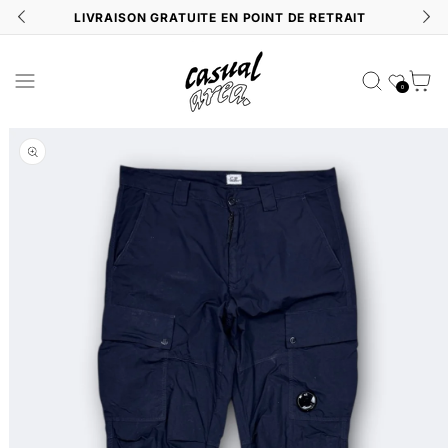
LIVRAISON GRATUITE EN POINT DE RETRAIT
Liste de souhait
Panier
0