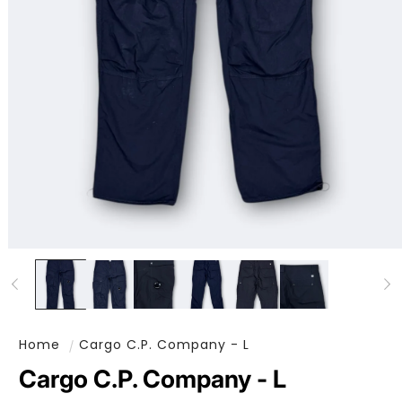
Ouvrir le média 1 dans une fenêtre modale
Home
Cargo C.P. Company - L
Cargo C.P. Company - L