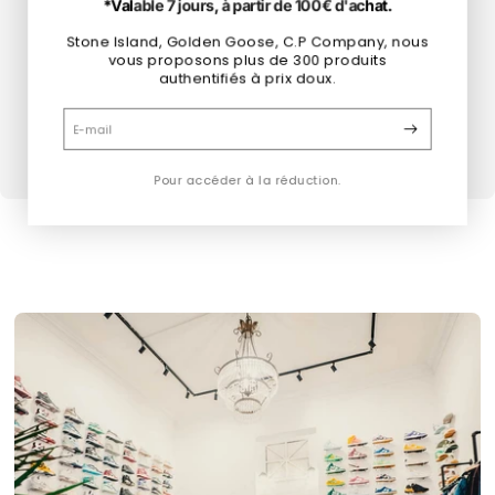
*Valable 7 jours, à partir de 100€ d'achat.
?
Stone Island, Golden Goose, C.P Company, nous
Sélectionne ta taille pour voir tous les produits
vous proposons plus de 300 produits
authentifiés à prix doux.
disponibles
E-mail
Pour accéder à la réduction.