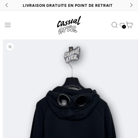
N
LIVRAISON GRATUITE EN POINT DE RETRAIT
Liste de souhait
Panier
0