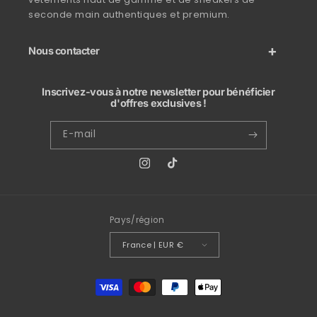
seconde main authentiques et premium.
Nous contacter
Inscrivez-vous à notre newsletter pour bénéficier
d'offres exclusives !
E-mail
Instagram
TikTok
Pays/région
France | EUR €
Moyens de paiement