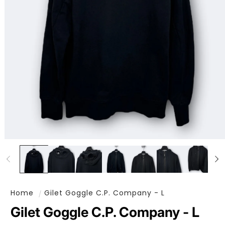
Ouvrir le média 1 dans une fenêtre modale
Home
Gilet Goggle C.P. Company - L
Gilet Goggle C.P. Company - L