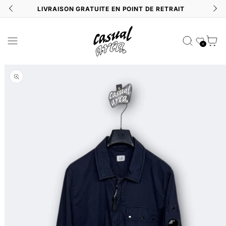
N
LIVRAISON GRATUITE EN POINT DE RETRAIT
Liste de souhait
Panier
0