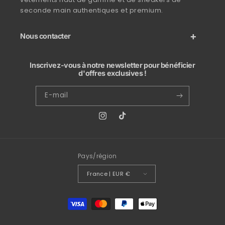
seconde main authentiques et premium.
Nous contacter
Inscrivez-vous à notre newsletter pour bénéficier
d'offres exclusives !
E-mail
Instagram
TikTok
Pays/région
France | EUR €
Moyens de paiement