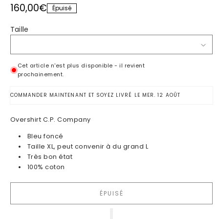
Prix habituel
160,00€
Épuisé
Taille
Cet article n'est plus disponible - il revient
prochainement.
COMMANDER MAINTENANT ET SOYEZ LIVRÉ LE
MER. 12 AOÛT
Overshirt C.P. Company
Bleu foncé
Taille XL, peut convenir à du grand L
Très bon état
100% coton
ÉPUISÉ