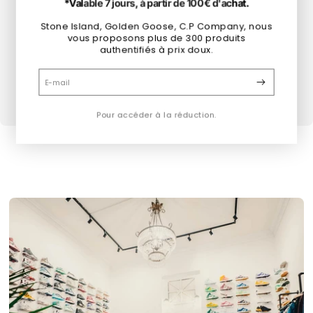
*Valable 7 jours, à partir de 100€ d'achat.
?
Stone Island, Golden Goose, C.P Company, nous
Sélectionne ta taille pour voir tous les produits
vous proposons plus de 300 produits
authentifiés à prix doux.
disponibles
E-mail
Pour accéder à la réduction.