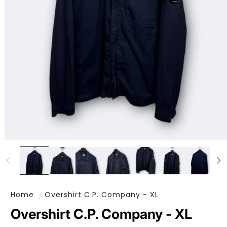
Ouvrir le média 1 dans une fenêtre modale
Home
Overshirt C.P. Company - XL
Overshirt C.P. Company - XL